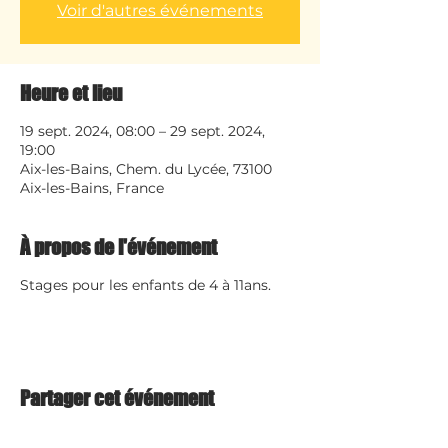
Voir d'autres événements
Heure et lieu
19 sept. 2024, 08:00 – 29 sept. 2024,
19:00
Aix-les-Bains, Chem. du Lycée, 73100
Aix-les-Bains, France
À propos de l'événement
Stages pour les enfants de 4 à 11ans.
Partager cet événement