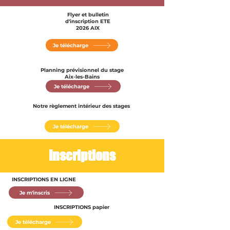
Flyer et bulletin
d'inscription ETE
2026 AIX
Je télécharge
Planning prévisionnel du stage
Aix-les-Bains
Je télécharge
Notre règlement intérieur des stages
Je télécharge
Inscriptions
INSCRIPTIONS EN LIGNE
Je m'inscris
INSCRIPTIONS papier
Je télécharge