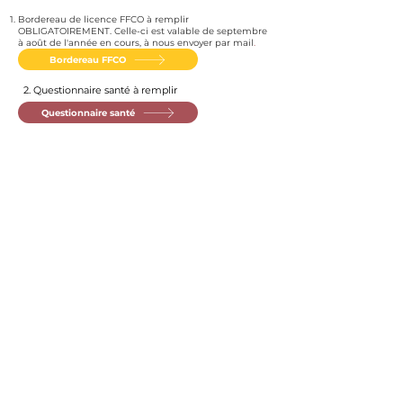
Bordereau de licence FFCO à remplir
OBLIGATOIREMENT. Celle-ci est valable de septembre
à août de l'année en cours, à nous envoyer par mail
.
Bordereau FFCO
2. Questionnaire santé à remplir
Questionnaire santé
CONTACT
recreasports@gmail.com